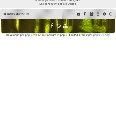
Notre objectif est d’obtenir
1 361,96 $
.
Les dons n’ont pas été utilisés.
Index du forum
Développé par
phpBB
® Forum Software © phpBB Limited Traduit par
phpBB-fr.com