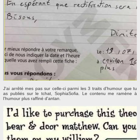
J'ai arrêté mes pas sur celle-ci parmi les 3 traits d'humour que tu
as publiés sur le tchat, SophiaSofia. Le contenu me ramène à
l'humour plus raffiné d'antan.